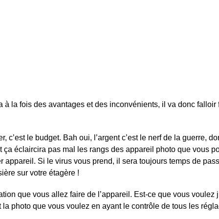
 la fois des avantages et des inconvénients, il va donc falloir 
r, c’est le budget. Bah oui, l’argent c’est le nerf de la guerre
et ça éclaircira pas mal les rangs des appareil photo que vous 
r appareil. Si le virus vous prend, il sera toujours temps de pas
ière sur votre étagère !
ation que vous allez faire de l’appareil. Est-ce que vous voulez 
la photo que vous voulez en ayant le contrôle de tous les régla