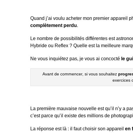
Quand j’ai voulu acheter mon premier appareil p
complètement perdu
.
Le nombre de possibilités différentes est astron
Hybride ou Reflex ? Quelle est la meilleure mar
Ne vous inquiétez pas, je vous ai concocté
le gu
Avant de commencer, si vous souhaitez
progre
exercices 
La première mauvaise nouvelle est qu’il n’y a pas 
c’est parce qu’il existe des millions de photogra
La réponse est là : il faut choisir son appareil
en 