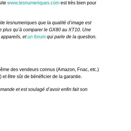
site
www.lesnumeriques.com
est très bien pour
 site lesnumeriques que la qualité d’image est
 reste plus qu’à comparer le GX80 au XT10. Une
 appareils, et
un forum
qui parle de la question.
t de même des vendeurs connus (Amazon, Fnac, etc.)
 et être sûr de bénéficier de la garantie.
mande et est soulagé d’avoir enfin fait son