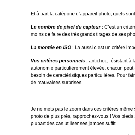
Et à part la catégorie d’appareil photo, quels son
Le nombre de pixel du capteur
:
C’est un critè
moins de faire des très grands tirages de ses pho
La montée en ISO
: La aussi c’est un critère im
Vos critères personnels
:
antichoc, résistant à l
autonomie particulièrement élevée, chacun peut av
besoin de caractéristiques particulières. Pour fai
de mauvaises surprises.
Je ne mets pas le zoom dans ces critères même si
photo de plus près, rapprochez-vous ! Vos pieds s
plupart des cas utiliser ses jambes suffit.