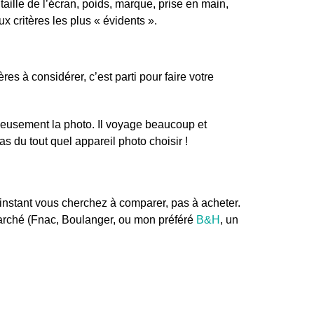
taille de l’écran, poids, marque, prise en main,
x critères les plus « évidents ».
res à considérer, c’est parti pour faire votre
rieusement la photo. Il voyage beaucoup et
as du tout quel appareil photo choisir !
l’instant vous cherchez à comparer, pas à acheter.
 marché (Fnac, Boulanger, ou mon préféré
B&H
, un