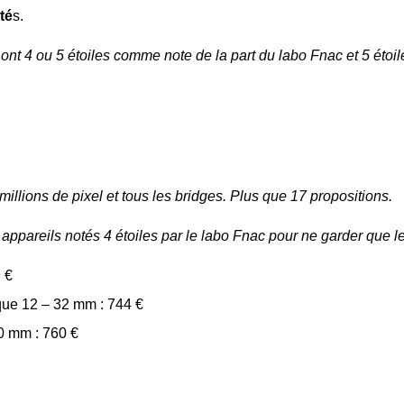
té
s.
nt 4 ou 5 étoiles comme note de la part du labo Fnac et 5 étoiles
millions de pixel et tous les bridges. Plus que 17 propositions.
appareils notés 4 étoiles par le labo Fnac pour ne garder que le
 €
ue 12 – 32 mm : 744 €
0 mm : 760 €