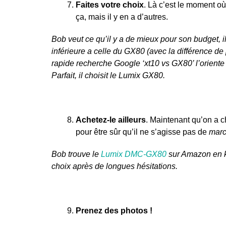
Faites votre choix
. Là c’est le moment où 
ça, mais il y en a d’autres.
Bob veut ce qu’il y a de mieux pour son budget, il
inférieure a celle du GX80 (avec la différence de 
rapide recherche Google ‘xt10 vs GX80’ l’oriente
Parfait, il choisit le Lumix GX80.
Achetez-le ailleurs
. Maintenant qu’on a ch
pour être sûr qu’il ne s’agisse pas de
marc
Bob trouve le
Lumix DMC-GX80
sur Amazon en ki
choix après de longues hésitations.
Prenez des photos !