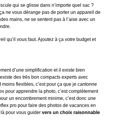
cule qui se glisse dans n’importe quel sac ?
e ça ne vous dérange pas de porter un appareil de
ndes mains, ne se sentent pas à l’aise avec un
ondre.
l qu’il vous faut. Ajoutez à ça votre budget et
ement d’une simplification et il existe bien
 existe des très bon compacts experts avec
 moins flexibles, c’est pour ça que je cantonne
ex pour apprendre la photo, c’est complètement
 pour un encombrement minime, c’est donc une
n Reflex pro pour faire des photos de vacances en
t là pour vous guider
vers un choix raisonnable