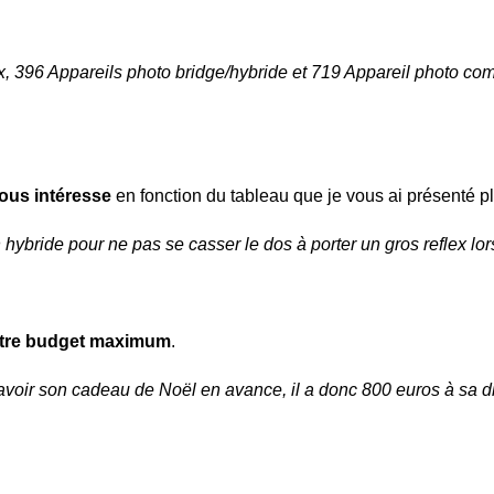
, 396 Appareils photo bridge/hybride et 719 Appareil photo comp
vous intéresse
en fonction du tableau que je vous ai présenté pl
n hybride pour ne pas se casser le dos à porter un gros reflex 
otre budget maximum
.
voir son cadeau de Noël en avance, il a donc 800 euros à sa di