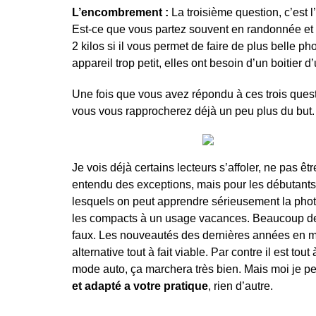
L’encombrement :
La troisième question, c’est
Est-ce que vous partez souvent en randonnée et vo
2 kilos si il vous permet de faire de plus belle 
appareil trop petit, elles ont besoin d’un boitier 
Une fois que vous avez répondu à ces trois questi
vous vous rapprocherez déjà un peu plus du but.
Je vois déjà certains lecteurs s’affoler, ne pas êtr
entendu des exceptions, mais pour les débutants
lesquels on peut apprendre sérieusement la photo,
les compacts à un usage vacances. Beaucoup de d
faux. Les nouveautés des dernières années en m
alternative tout à fait viable. Par contre il est t
mode auto, ça marchera très bien. Mais moi je pe
et adapté a votre pratique
, rien d’autre.