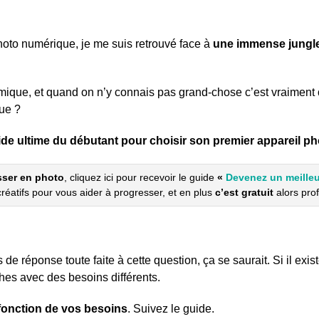
hoto numérique, je me suis retrouvé face à
une immense jungl
omique, et quand on n’y connais pas grand-chose c’est vraiment
que ?
ide ultime du débutant pour choisir son premier appareil 
sser en photo
, cliquez ici pour recevoir le guide
«
Devenez un meilleu
créatifs pour vous aider à progresser, et en plus
c’est gratuit
alors prof
de réponse toute faite à cette question, ça se saurait. Si il exis
phes avec des besoins différents.
fonction de vos besoins
. Suivez le guide.