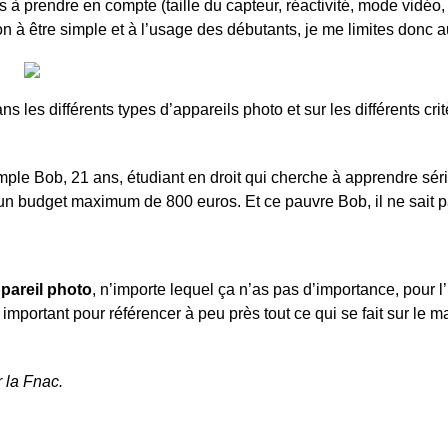
s à prendre en compte (taille du capteur, réactivité, mode vidéo, 
on à être simple et à l’usage des débutants, je me limites donc au
les différents types d’appareils photo et sur les différents critè
mple Bob, 21 ans, étudiant en droit qui cherche à apprendre sé
l a un budget maximum de 800 euros. Et ce pauvre Bob, il ne sait p
pareil photo
, n’importe lequel ça n’as pas d’importance, pour 
important pour référencer à peu près tout ce qui se fait sur le
r la Fnac.