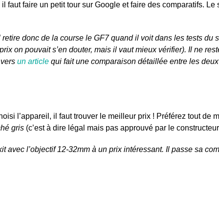
il faut faire un petit tour sur Google et faire des comparatifs. Le 
 retire donc de la course le GF7 quand il voit dans les tests du
prix on pouvait s’en douter, mais il vaut mieux vérifier). Il ne
 vers
un article
qui fait une comparaison détaillée entre les deux
oisi l’appareil, il faut trouver le meilleur prix ! Préférez tou
hé gris
(c’est à dire légal mais pas approuvé par le constructeur)
t avec l’objectif 12-32mm à un prix intéressant. Il passe sa com