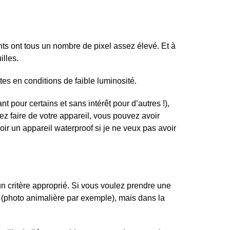
nts ont tous un nombre de pixel assez élevé. Et à
illes.
ttes en conditions de faible luminosité.
t pour certains et sans intérêt pour d’autres !),
ez faire de votre appareil, vous pouvez avoir
voir un appareil waterproof si je ne veux pas avoir
n critère approprié. Si vous voulez prendre une
s (photo animalière par exemple), mais dans la