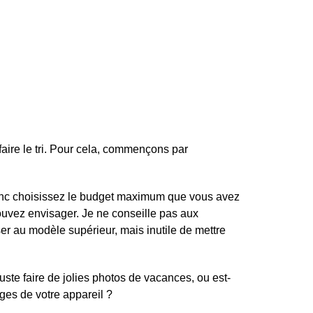
faire le tri. Pour cela, commençons par
, donc choisissez le budget maximum que vous avez
pouvez envisager. Je ne conseille pas aux
ser au modèle supérieur, mais inutile de mettre
juste faire de jolies photos de vacances, ou est-
ges de votre appareil ?