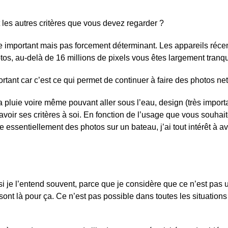
t les autres critères que vous devez regarder ?
re important mais pas forcement déterminant. Les appareils réce
tos, au-delà de 16 millions de pixels vous êtes largement tranqu
portant car c’est ce qui permet de continuer à faire des photos ne
a pluie voire même pouvant aller sous l’eau, design (très importan
oir ses critères à soi. En fonction de l’usage que vous souhait
re essentiellement des photos sur un bateau, j’ai tout intérêt à a
 je l’entend souvent, parce que je considère que ce n’est pas u
ont là pour ça. Ce n’est pas possible dans toutes les situation