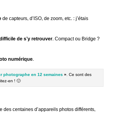
e
de capteurs, d’ISO, de zoom, etc. : j’étais
difficile de s’y retrouver
. Compact ou Bridge ?
photo numérique
.
r photographe en 12 semaines
»
. Ce sont des
itez-en ! 🙂
te des centaines d’appareils photos différents,