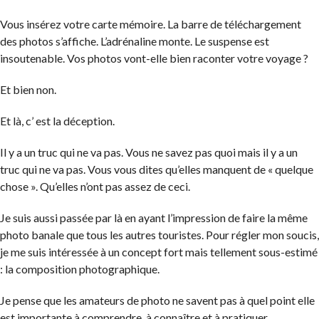
Vous insérez votre carte mémoire. La barre de téléchargement
des photos s’affiche. L’adrénaline monte. Le suspense est
insoutenable. Vos photos vont-elle bien raconter votre voyage ?
Et bien non.
Et là, c’ est la déception.
Il y a un truc qui ne va pas. Vous ne savez pas quoi mais il y a un
truc qui ne va pas. Vous vous dites qu’elles manquent de « quelque
chose ». Qu’elles n’ont pas assez de ceci.
Je suis aussi passée par là en ayant l’impression de faire la même
photo banale que tous les autres touristes. Pour régler mon soucis,
je me suis intéressée à un concept fort mais tellement sous-estimé
: la composition photographique.
Je pense que les amateurs de photo ne savent pas à quel point elle
est importante à comprendre, à connaître et à pratiquer.