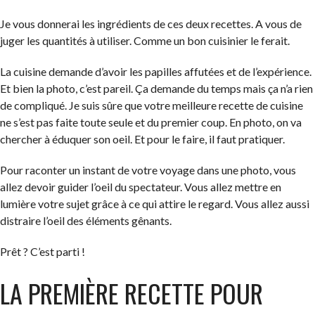
Je vous donnerai les ingrédients de ces deux recettes. A vous de
juger les quantités à utiliser. Comme un bon cuisinier le ferait.
La cuisine demande d’avoir les papilles affutées et de l’expérience.
Et bien la photo, c’est pareil. Ça demande du temps mais ça n’a rien
de compliqué. Je suis sûre que votre meilleure recette de cuisine
ne s’est pas faite toute seule et du premier coup. En photo, on va
chercher à éduquer son oeil. Et pour le faire, il faut pratiquer.
Pour raconter un instant de votre voyage dans une photo, vous
allez devoir guider l’oeil du spectateur. Vous allez mettre en
lumière votre sujet grâce à ce qui attire le regard. Vous allez aussi
distraire l’oeil des éléments gênants.
Prêt ? C’est parti !
LA PREMIÈRE RECETTE POUR