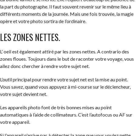
la part du photographe. Il faut souvent revenir sur le même lieu à
différents moments de la journée. Mais une fois trouvée, la magie
opère et votre photo sortira de l’ordinaire.
LES ZONES NETTES.
L’ oeil est également attiré par les zones nettes. A contrario des
zones floues. Toujours dans le but de raconter votre voyage, vous
allez donc chercher à rendre votre sujet net.
L’outil principal pour rendre votre sujet net est la mise au point.
Vous savez, quand vous appuyez à mi-course sur le déclencheur,
votre sujet devient net.
Les appareils photo font de très bonnes mises au point
automatiques à l’aide de collimateurs. C’est l’autofocus ou AF sur
votre appareil.
Si l’appareil n’arrive pas à détecter la zone que vous voulez nette,