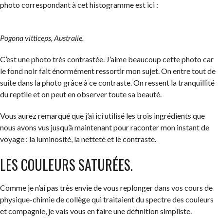
photo correspondant à cet histogramme est ici :
Pogona vitticeps, Australie.
C’est une photo très contrastée. J’aime beaucoup cette photo car
le fond noir fait énormément ressortir mon sujet. On entre tout de
suite dans la photo grâce à ce contraste. On ressent la tranquillité
du reptile et on peut en observer toute sa beauté.
Vous aurez remarqué que j’ai ici utilisé les trois ingrédients que
nous avons vus jusqu’à maintenant pour raconter mon instant de
voyage : la luminosité, la netteté et le contraste.
LES COULEURS SATURÉES.
Comme je n’ai pas très envie de vous replonger dans vos cours de
physique-chimie de collège qui traitaient du spectre des couleurs
et compagnie, je vais vous en faire une définition simpliste.