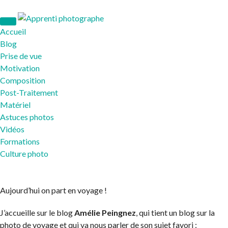
Accueil
Blog
Prise de vue
Motivation
Composition
Post-Traitement
Matériel
Astuces photos
Vidéos
Formations
Culture photo
Aujourd’hui on part en voyage !
J’accueille sur le blog
Amélie Peingnez
, qui tient un blog sur la
photo de voyage et qui va nous parler de son sujet favori :