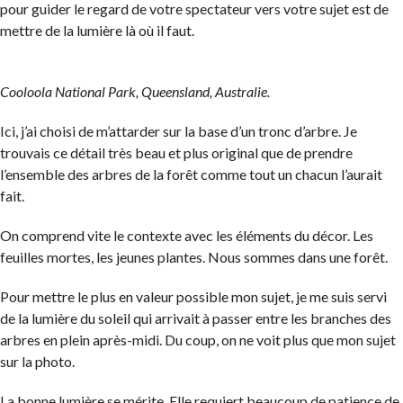
pour guider le regard de votre spectateur vers votre sujet est de
mettre de la lumière là où il faut.
Cooloola National Park, Queensland, Australie.
Ici, j’ai choisi de m’attarder sur la base d’un tronc d’arbre. Je
trouvais ce détail très beau et plus original que de prendre
l’ensemble des arbres de la forêt comme tout un chacun l’aurait
fait.
On comprend vite le contexte avec les éléments du décor. Les
feuilles mortes, les jeunes plantes. Nous sommes dans une forêt.
Pour mettre le plus en valeur possible mon sujet, je me suis servi
de la lumière du soleil qui arrivait à passer entre les branches des
arbres en plein après-midi. Du coup, on ne voit plus que mon sujet
sur la photo.
La bonne lumière se mérite. Elle requiert beaucoup de patience de