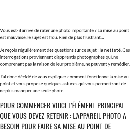
Vous est-il arrivé de rater une photo importante ? La mise au point
est mauvaise, le sujet est flou. Rien de plus frustrant…
Je reçois régulièrement des questions sur ce sujet :
la netteté
. Ces
interrogations proviennent d’apprentis photographes qui, ne
comprenant pas la raison de leur problème, ne peuvent y remédier.
J’ai donc décidé de vous expliquer comment fonctionne la mise au
point et vous propose quelques astuces qui vous permettront de
ne plus manquer une seule photo.
POUR COMMENCER VOICI L’ÉLÉMENT PRINCIPAL
QUE VOUS DEVEZ RETENIR : L’APPAREIL PHOTO A
BESOIN POUR FAIRE SA MISE AU POINT DE