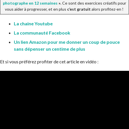
photographe en 12 semaines
»
. Ce sont des exercices créatifs pour
vous aider à progresser, et en plus
c’est gratuit
alors profitez-en !
La chaine Youtube
La communauté Facebook
Un lien Amazon pour me donner un coup de pouce
sans dépenser un centime de plus
Et si vous préférez profiter de cet article en vidéo :