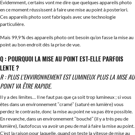
Evidemment, certains vont me dire que quelques appareils photo
en ce moment réussissent à faire une mise au point à posteriori.
Ces appareils photo sont fabriqués avec une technologie
particulière.
Mais 99,9 % des appareils photo ont besoin qu’on fasse la mise au
point au bon endroit dès la prise de vue.
Q : POURQUOI LA MISE AU POINT EST-ELLE PARFOIS
LENTE ?
R : PLUS L’ENVIRONNEMENT EST LUMINEUX PLUS LA MISE AU
POINT VA ÊTRE RAPIDE.
Il y a des limites… Il ne faut pas que ça soit trop lumineux ; si vous
êtes dans un environnement ʺcraméʺ (saturé en lumière) vous
perdez le contraste, donc la mise au point ne va pas être possible.
En revanche, dans un environnement ʺbouchéʺ (il y a très peu de
lumière), l’autofocus va avoir un peu de mal à faire la mise au point.
C’est la raison pour laquelle, quand on teste la vitesse de mise au