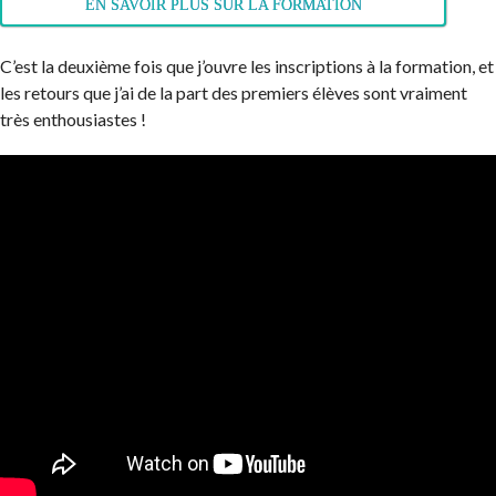
EN SAVOIR PLUS SUR LA FORMATION
C’est la deuxième fois que j’ouvre les inscriptions à la formation, et
les retours que j’ai de la part des premiers élèves sont vraiment
très enthousiastes !