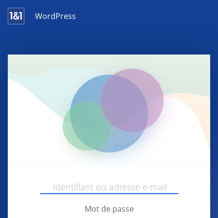
WordPress
Mot de passe