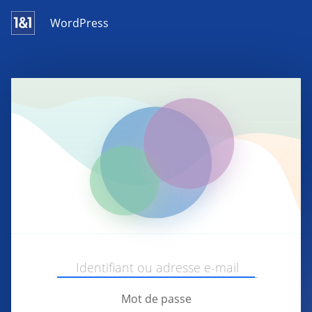
WordPress
Mot de passe