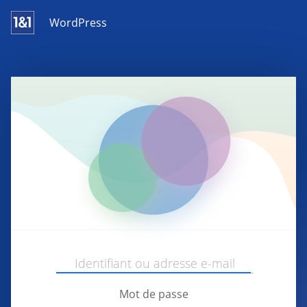
WordPress
Mot de passe