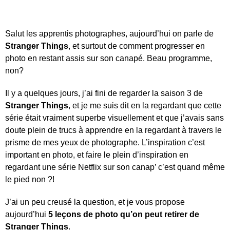
Salut les apprentis photographes, aujourd’hui on parle de
Stranger Things
, et surtout de comment progresser en
photo en restant assis sur son canapé. Beau programme,
non?
Il y a quelques jours, j’ai fini de regarder la saison 3 de
Stranger Things
, et je me suis dit en la regardant que cette
série était vraiment superbe visuellement et que j’avais sans
doute plein de trucs à apprendre en la regardant à travers le
prisme de mes yeux de photographe. L’inspiration c’est
important en photo, et faire le plein d’inspiration en
regardant une série Netflix sur son canap’ c’est quand même
le pied non ?!
J’ai un peu creusé la question, et je vous propose
aujourd’hui
5 leçons de photo qu’on peut retirer de
Stranger Things
.