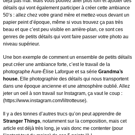
déja pas mal. Mais vous pouvez aller plus loin et ajouter des
détails qui vont également participer à créer cette ambiance
50’s : allez chez votre grand mère et mettez-vous devant un
papier peint d’époque, même si vous trouvez ça pas très
beau et que c’est peu visible en arrière-plan, ce sont ces
genres de petits détails qui vont faire passer votre photo au
niveau supérieur.
Une bon exemple de comment un ensemble de petits détails
peut créer une ambiance forte, c’est le travail de la
photographe Aure-Élise Laforgue et sa série
Grandma’s
house.
Elle photographie des détails qui nous transportent
dans une époque ancienne et une atmosphère oublié. Allez
jeter un oeil à son travail sur Instagram, ça vaut le coup :
(https://www.instagram.com/liltrotteuse).
Il y a des tonnes d’autres trucs qu’on peut apprendre de
Stranger Things
, notamment sur la composition, mais cet
article est déjà très long, je vais donc me contenter (pour