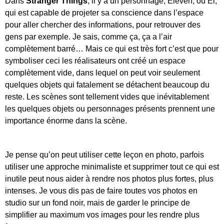
Dans
Stranger Things
, il y a un personnage, Eleven, ou El,
qui est capable de projeter sa conscience dans l’espace
pour aller chercher des informations, pour retrouver des
gens par exemple. Je sais, comme ça, ça a l’air
complètement barré… Mais ce qui est très fort c’est que pour
symboliser ceci les réalisateurs ont créé un espace
complètement vide, dans lequel on peut voir seulement
quelques objets qui fatalement se détachent beaucoup du
reste. Les scènes sont tellement vides que inévitablement
les quelques objets ou personnages présents prennent une
importance énorme dans la scène.
Je pense qu’on peut utiliser cette leçon en photo, parfois
utiliser une approche minimaliste et supprimer tout ce qui est
inutile peut nous aider à rendre nos photos plus fortes, plus
intenses. Je vous dis pas de faire toutes vos photos en
studio sur un fond noir, mais de garder le principe de
simplifier au maximum vos images pour les rendre plus