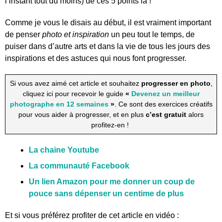
l’instant tout du moins) de ces 5 points là !
Comme je vous le disais au début, il est vraiment important
de penser
photo et inspiration
un peu tout le temps, de
puiser dans d’autre arts et dans la vie de tous les jours des
inspirations et des astuces qui nous font progresser.
Si vous avez aimé cet article et souhaitez
progresser en photo
,
cliquez ici pour recevoir le guide
«
Devenez un meilleur
photographe en 12 semaines
»
. Ce sont des exercices créatifs
pour vous aider à progresser, et en plus
c’est gratuit
alors
profitez-en !
La chaine Youtube
La communauté Facebook
Un lien Amazon pour me donner un coup de
pouce sans dépenser un centime de plus
Et si vous préférez profiter de cet article en vidéo :