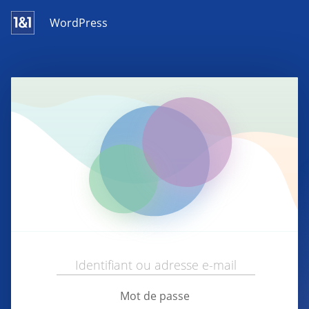
WordPress
Mot de passe