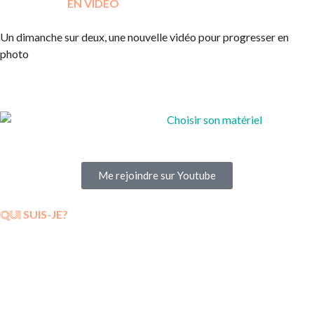
APPRENDRE
EN VIDEO
Un dimanche sur deux, une nouvelle vidéo pour progresser en
photo
Me rejoindre sur Youtube
QUI
SUIS-JE?