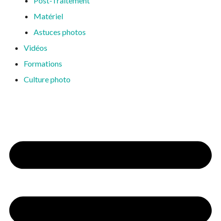
Post-Traitement
Matériel
Astuces photos
Vidéos
Formations
Culture photo