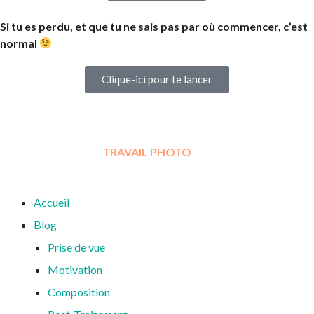
Si tu es perdu, et que tu ne sais pas par où commencer,
c’est
normal
Clique-ici pour te lancer
DECOUVREZ MON
TRAVAIL PHOTO
Accueil
Blog
Prise de vue
Motivation
Composition