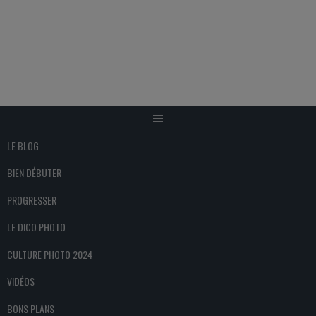
Aller
au
contenu
LE BLOG
BIEN DÉBUTER
PROGRESSER
LE DICO PHOTO
CULTURE PHOTO 2024
VIDÉOS
BONS PLANS