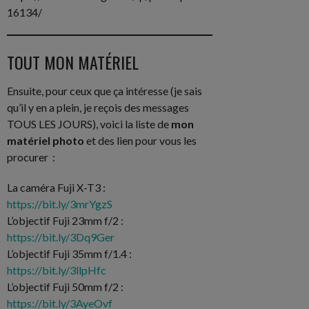
16134/
TOUT MON MATÉRIEL
Ensuite, pour ceux que ça intéresse (je sais
qu’il y en a plein, je reçois des messages
TOUS LES JOURS), voici la liste de
mon
matériel photo
et des lien pour vous les
procurer :
La caméra Fuji X-T3 :
https://bit.ly/3mrYgzS
L’objectif Fuji 23mm f/2 :
https://bit.ly/3Dq9Ger
L’objectif Fuji 35mm f/1.4 :
https://bit.ly/3llpHfc
L’objectif Fuji 50mm f/2 :
https://bit.ly/3AyeOvf