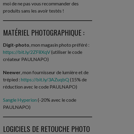
moi de ne pas vous recommander des
produits sans les avoir testés !
MATÉRIEL PHOTOGRAPHIQUE :
Digit-photo
, mon magasin photo préféré :
https://bit.ly/2ZF8XqV
(utiliser le code
créateur PAULNAPO)
Neewer
, mon fournisseur de lumière et de
trépied :
https://bit.ly/3AZuqbQ
(15% de
réduction avec le code PAULNAPO)
Sangle Hyperion
(-20% avec le code
PAULNAPO)
LOGICIELS DE RETOUCHE PHOTO