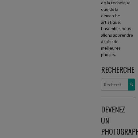
de la technique
que de la
démarche
artistique.
Ensemble, nous
allons apprendre
à faire de
meilleures
photos.
RECHERCHE
Rech
DEVENEZ
UN
PHOTOGRAP