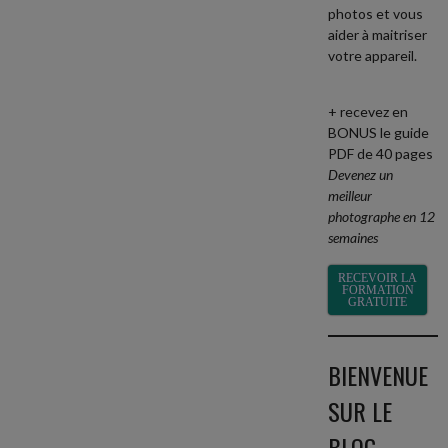
photos et vous
aider à maitriser
votre appareil.
+
recevez en
BONUS le guide
PDF de 40 pages
Devenez un
meilleur
photographe en 12
semaines
RECEVOIR LA
FORMATION
GRATUITE
BIENVENUE
SUR LE
BLOG