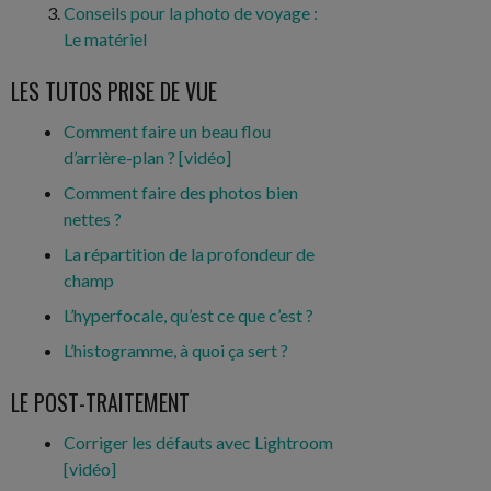
Conseils pour la photo de voyage :
Le matériel
LES TUTOS PRISE DE VUE
Comment faire un beau flou
d’arrière-plan ? [vid
é
o]
Comment faire des photos bien
nettes ?
La répartition de la profondeur de
champ
L’hyperfocale, qu’est ce que c’est ?
L’histogramme, à quoi ça sert ?
LE POST-TRAITEMENT
Corriger les défauts avec Lightroom
[vidéo]