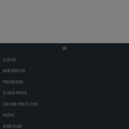
Aller
au
contenu
LE BLOG
BIEN DÉBUTER
PROGRESSER
LE DICO PHOTO
CULTURE PHOTO 2024
VIDÉOS
BONS PLANS