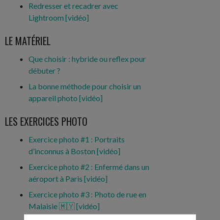
Redresser et recadrer avec
Lightroom [vidéo]
LE MATÉRIEL
Que choisir : hybride ou reflex pour
débuter ?
La bonne méthode pour choisir un
appareil photo [vidéo]
LES EXERCICES PHOTO
Exercice photo #1 : Portraits
d’inconnus à Boston [vidéo]
Exercice photo #2 : Enfermé dans un
aéroport à Paris [vidéo]
Exercice photo #3 : Photo de rue en
Malaisie 🇲🇾 [vidéo]