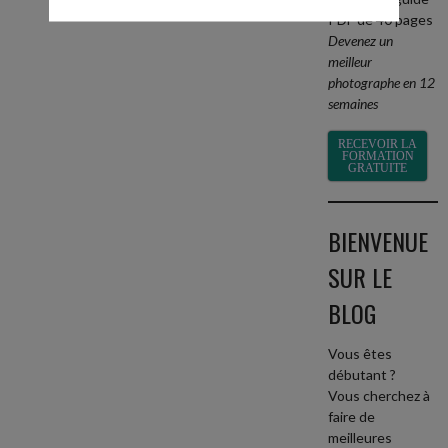
PDF de 40 pages
Devenez un
meilleur
photographe en 12
semaines
RECEVOIR LA
FORMATION
GRATUITE
BIENVENUE
SUR LE
BLOG
Vous êtes
débutant ?
Vous cherchez à
faire de
meilleures