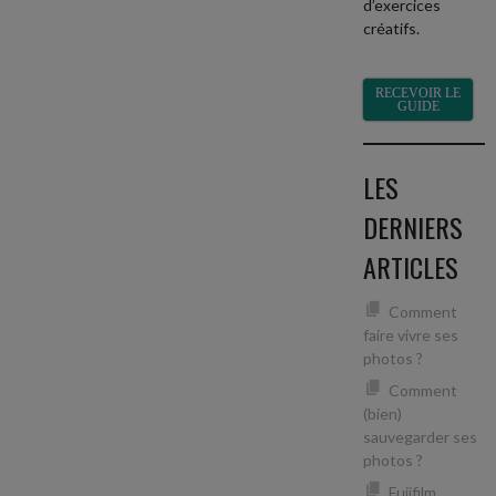
d’exercices
créatifs.
RECEVOIR LE
GUIDE
LES
DERNIERS
ARTICLES
Comment
faire vivre ses
photos ?
Comment
(bien)
sauvegarder ses
photos ?
Fujifilm