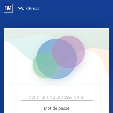
WordPress
Mot de passe