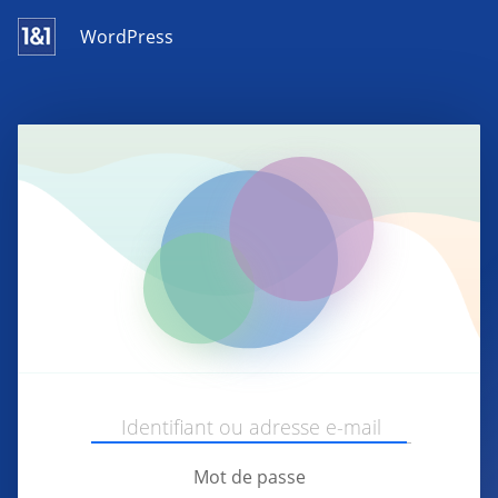
WordPress
Mot de passe