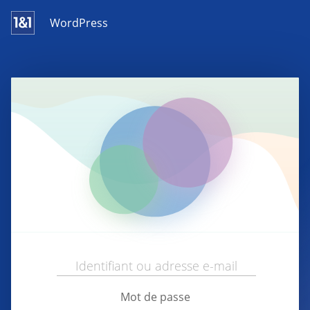
WordPress
Mot de passe