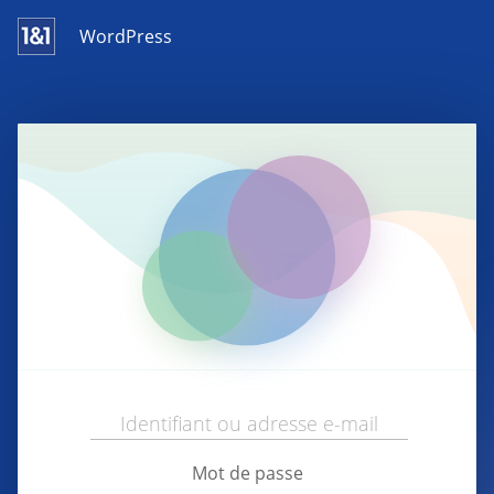
WordPress
Mot de passe