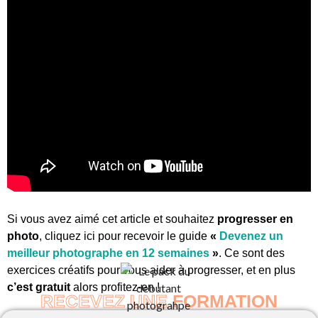
Si vous avez aimé cet article et souhaitez
progresser en
photo
, cliquez ici pour recevoir le guide
«
Devenez un
meilleur photographe en 12 semaines
»
. Ce sont des
exercices créatifs pour vous aider à progresser, et en plus
c’est gratuit
alors profitez-en !
RECEVEZ UNE
FORMATION