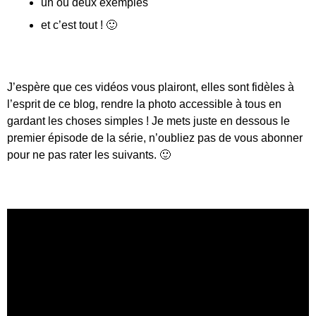
un ou deux exemples
et c’est tout ! 🙂
J’espère que ces vidéos vous plairont, elles sont fidèles à
l’esprit de ce blog, rendre la photo accessible à tous en
gardant les choses simples ! Je mets juste en dessous le
premier épisode de la série, n’oubliez pas de vous abonner
pour ne pas rater les suivants. 🙂