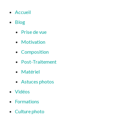
Accueil
Blog
Prise de vue
Motivation
Composition
Post-Traitement
Matériel
Astuces photos
Vidéos
Formations
Culture photo