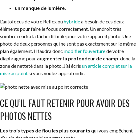
un manque de lumière.
L’autofocus de votre Reflex ou
hybride
a besoin de ces deux
éléments pour faire le focus correctement. Un endroit très
sombre rendra la tâche difficile pour votre appareil photo. Une
photo de deux personnes qui ne sont pas exactement sur le même
plan également. Il faudra donc
modifier l’ouverture
de votre
diaphragme pour
augmenter la profondeur de champ
, donc la
zone de netteté dans la photo. J’ai écris
un article complet sur la
mise au point
si vous voulez approfondir.
CE QU’IL FAUT RETENIR POUR AVOIR DES
PHOTOS NETTES
Les trois types de flou les plus courants
qui vous empêchent
d’avoir des photos bien nettes sont :