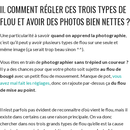
II. COMMENT RÉGLER CES TROIS TYPES DE
FLOU ET AVOIR DES PHOTOS BIEN NETTES ?
Une particularité à savoir
quand on apprend la photographie
,
c’est qu’il peut y avoir plusieurs types de flou sur une seule et
même image (ça serait trop beau sinon ^^).
Vous êtes en train de
photographier sans trépied un coureur ?
Il y a des chances pour que votre photo soit sujette
au flou de
bougé
avec un petit flou de mouvement. Manque de pot,
vous
avez mal fait les réglages
, donc on rajoute par-dessus ça
du flou
de mise au point
.
Il n’est parfois pas évident de reconnaître d’où vient le flou, mais il
existe dans certains cas une raison principale. On va donc
chercher dans nos trois grands types de flou qu’elle est la cause