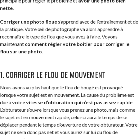
principale pour régler le problème et
avoir une photo bien
nette
.
Corriger une photo floue
s’apprend avec de l’entraînement et de
la pratique. Votre œil de photographe va alors apprendre à
reconnaître le type de flou que vous avez à faire. Voyons
maintenant
comment régler votre boîtier pour corriger le
flou sur une photo
.
1. CORRIGER LE FLOU DE MOUVEMENT
Nous avons vu plus haut que le flou de bougé est provoqué
lorsque votre sujet est en mouvement. La cause du problème est
due à
votre vitesse d’obturation qui n’est pas assez rapide
.
L’obturateur s’ouvre lorsque vous prenez une photo, mais comme
le sujet est en mouvement rapide, celui-ci aura le temps de se
déplacer pendant le temps d’ouverture de votre obturateur. Votre
sujet ne sera donc pas net et vous aurez sur lui du flou de