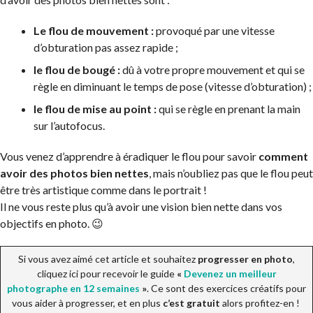
Le flou de mouvement :
provoqué par une vitesse
d’obturation pas assez rapide ;
le flou de bougé :
dû à votre propre mouvement et qui se
règle en diminuant le temps de pose (vitesse d’obturation) ;
le flou de mise au point :
qui se règle en prenant la main
sur l’autofocus.
Vous venez d’apprendre à éradiquer le flou pour savoir
comment
avoir des photos bien nettes
, mais n’oubliez pas que le flou peut
être très artistique comme dans le portrait !
Il ne vous reste plus qu’à avoir une vision bien nette dans vos
objectifs en photo. 😉
Si vous avez aimé cet article et souhaitez
progresser en photo
,
cliquez ici pour recevoir le guide
«
Devenez un meilleur
photographe en 12 semaines
»
. Ce sont des exercices créatifs pour
vous aider à progresser, et en plus
c’est gratuit
alors profitez-en !