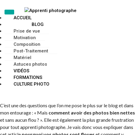
ACCUEIL
BLOG
Prise de vue
Motivation
Composition
Post-Traitement
Matériel
Astuces photos
VIDÉOS
FORMATIONS
CULTURE PHOTO
C’est une des questions que l’on me pose le plus sur le blog et dans
mon entourage : « Mais
comment avoir des photos bien nettes
et sans aucun flou ? ». Elle est également la plus grande frustration
pour tout apprenti photographe. Je vais donc vous expliquer dans
cet article
pourquoi vos photos sont floues
et comment y