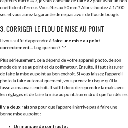
capteurs micro 4/3, je vous conseille de faire
×2
pour avoir un bon
coefficient d’erreur. Vous êtes au 50 mm ? Alors shootez à 1/100
sec et vous aurez la garantie de ne pas avoir de flou de bougé.
3. CORRIGER LE FLOU DE MISE AU POINT
Il vous suffit d’apprendre à
faire une mise au point
correctement
… Logique non ? ^^
Plus sérieusement, cela dépend de votre appareil photo, de son
mode de mise au point et du collimateur. Ensuite, il faut s’assurer
de faire la mise au point au bon endroit. Si vous laissez l’appareil
photo la faire automatiquement, vous prenez le risque qu’il la
fasse au mauvais endroit. Il suffit donc de reprendre la main avec
les réglages et de faire la mise au point à un endroit que l’on désire.
Il y a deux raisons
pour que l’appareil n’arrive pas à faire une
bonne mise au point :
Un manque de contraste ;