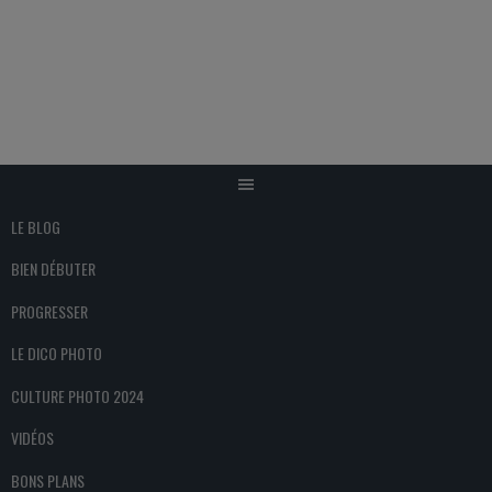
Aller
au
contenu
LE BLOG
BIEN DÉBUTER
PROGRESSER
LE DICO PHOTO
CULTURE PHOTO 2024
VIDÉOS
BONS PLANS