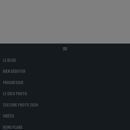
Aller
au
contenu
LE BLOG
BIEN DÉBUTER
PROGRESSER
LE DICO PHOTO
CULTURE PHOTO 2024
VIDÉOS
BONS PLANS