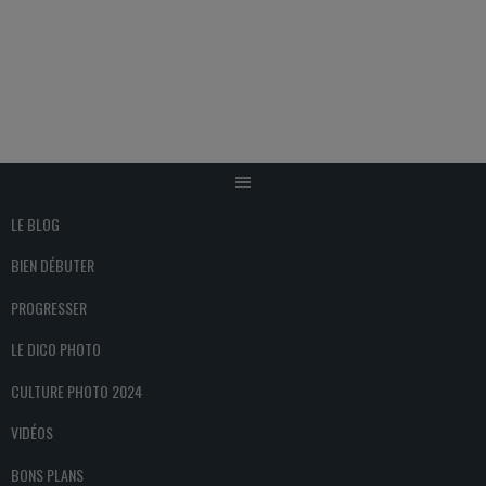
Aller
au
contenu
LE BLOG
BIEN DÉBUTER
PROGRESSER
LE DICO PHOTO
CULTURE PHOTO 2024
VIDÉOS
BONS PLANS