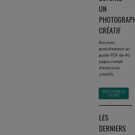
UN
PHOTOGRAP
CRÉATIF
Recevez
gratuitement un
guide PDF de 40
pages rempli
d’exercices
créatifs.
RECEVOIR LE
GUIDE
LES
DERNIERS