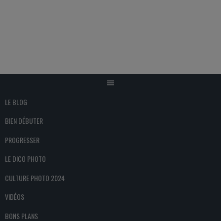
Aller
au
contenu
LE BLOG
BIEN DÉBUTER
PROGRESSER
LE DICO PHOTO
CULTURE PHOTO 2024
VIDÉOS
BONS PLANS