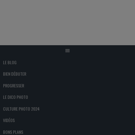
Aller
au
contenu
LE BLOG
BIEN DÉBUTER
PROGRESSER
LE DICO PHOTO
CULTURE PHOTO 2024
VIDÉOS
BONS PLANS