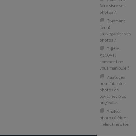
faire vivre ses
photos ?
Comment
(bien)
sauvegarder ses
photos ?
Fujifilm
X100VI :
comment on
vous manipule ?
7 astuces
pour faire des
photos de
paysages plus
originales
Analyse
photo célèbre :
Helmut newton