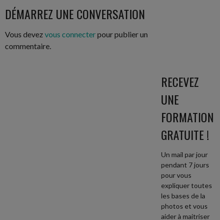
DES
DÉMARREZ UNE CONVERSATION
ARTICLES
Vous devez
vous connecter
pour publier un
commentaire.
RECEVEZ
UNE
FORMATION
GRATUITE !
Un mail par jour
pendant 7 jours
pour vous
expliquer toutes
les bases de la
photos et vous
aider à maitriser