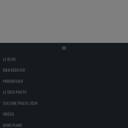
Aller
au
contenu
LE BLOG
BIEN DÉBUTER
PROGRESSER
LE DICO PHOTO
CULTURE PHOTO 2024
VIDÉOS
BONS PLANS