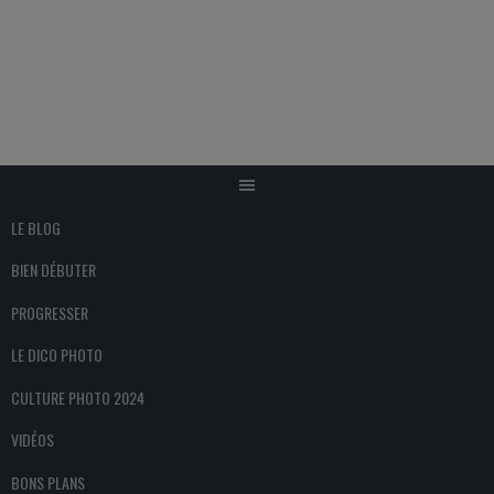
Aller
au
contenu
LE BLOG
BIEN DÉBUTER
PROGRESSER
LE DICO PHOTO
CULTURE PHOTO 2024
VIDÉOS
BONS PLANS