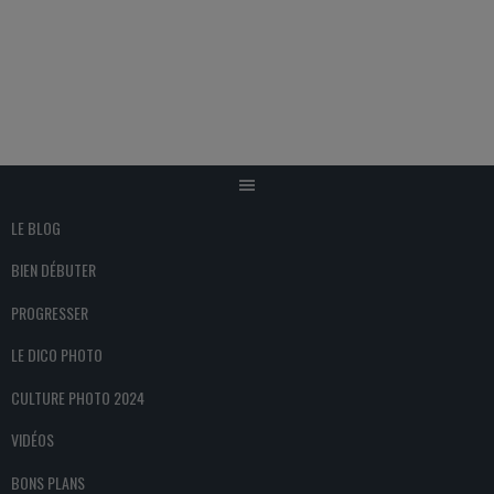
Aller
au
contenu
LE BLOG
BIEN DÉBUTER
PROGRESSER
LE DICO PHOTO
CULTURE PHOTO 2024
VIDÉOS
BONS PLANS