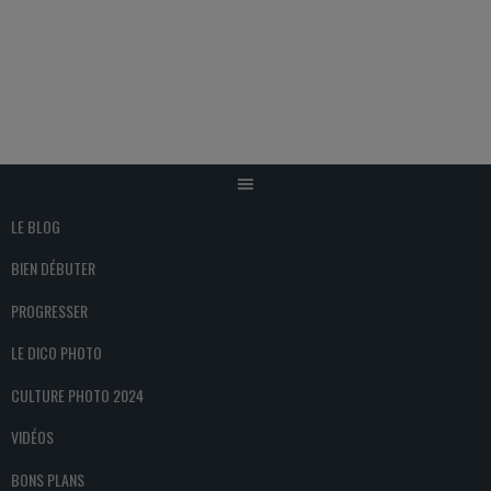
Aller
au
contenu
LE BLOG
BIEN DÉBUTER
PROGRESSER
LE DICO PHOTO
CULTURE PHOTO 2024
VIDÉOS
BONS PLANS