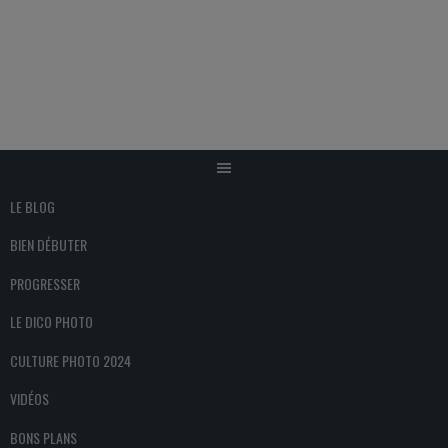
Aller
au
contenu
LE BLOG
BIEN DÉBUTER
PROGRESSER
LE DICO PHOTO
CULTURE PHOTO 2024
VIDÉOS
BONS PLANS