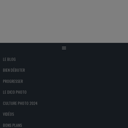
Aller
au
contenu
LE BLOG
BIEN DÉBUTER
PROGRESSER
LE DICO PHOTO
CULTURE PHOTO 2024
VIDÉOS
BONS PLANS