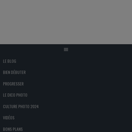
Aller
au
contenu
LE BLOG
BIEN DÉBUTER
PROGRESSER
LE DICO PHOTO
CULTURE PHOTO 2024
VIDÉOS
BONS PLANS