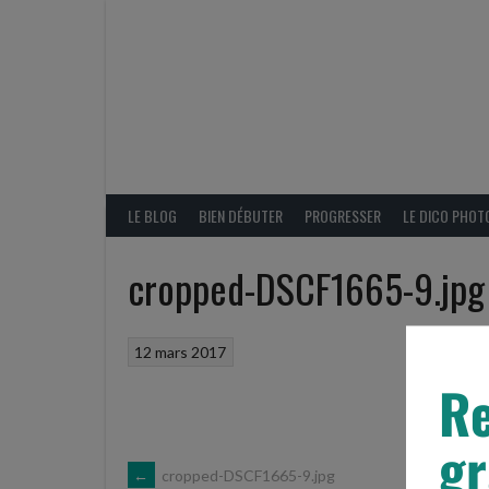
Aller
au
contenu
LE BLOG
BIEN DÉBUTER
PROGRESSER
LE DICO PHOT
cropped-DSCF1665-9.jpg
12 mars 2017
←
cropped-DSCF1665-9.jpg