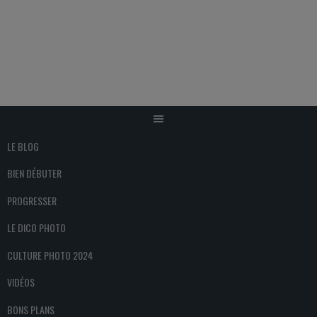
Aller
au
contenu
LE BLOG
BIEN DÉBUTER
PROGRESSER
LE DICO PHOTO
CULTURE PHOTO 2024
VIDÉOS
BONS PLANS