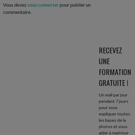
ARTICLES
Vous devez
vous connecter
pour publier un
commentaire.
RECEVEZ
UNE
FORMATION
GRATUITE !
Un mail par jour
pendant 7 jours
pour vous
expliquer toutes
les bases de la
photos et vous
aider à maitriser