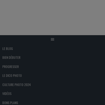
Aller
au
contenu
LE BLOG
BIEN DÉBUTER
PROGRESSER
LE DICO PHOTO
CULTURE PHOTO 2024
VIDÉOS
BONS PLANS