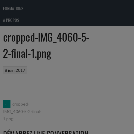
FORMATIONS
A PROPOS
cropped-IMG_4060-5-
2-final-1.png
8 juin 2017
NAVIGATION
←
cropped-
IMG_4060-5-2-final-
1.png
DES
DÉMARREZ UNE CONVERSATION