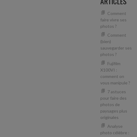
ARTICLES
Comment
faire vivre ses
photos ?
Comment
(bien)
sauvegarder ses
photos ?
Fujifilm
X100VI :
comment on
vous manipule ?
7 astuces
pour faire des
photos de
paysages plus
originales
Analyse
photo célèbre :