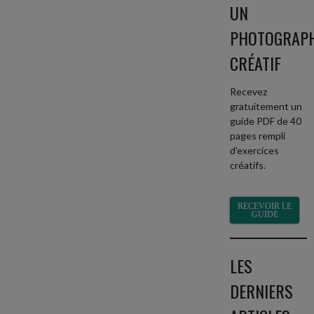
UN
PHOTOGRAP
CRÉATIF
Recevez
gratuitement un
guide PDF de 40
pages rempli
d’exercices
créatifs.
RECEVOIR LE
GUIDE
LES
DERNIERS