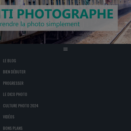
Aller
au
contenu
LE BLOG
BIEN DÉBUTER
PROGRESSER
LE DICO PHOTO
CULTURE PHOTO 2024
VIDÉOS
BONS PLANS