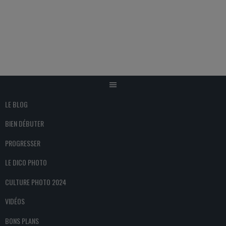
Aller
au
contenu
LE BLOG
BIEN DÉBUTER
PROGRESSER
LE DICO PHOTO
CULTURE PHOTO 2024
VIDÉOS
BONS PLANS