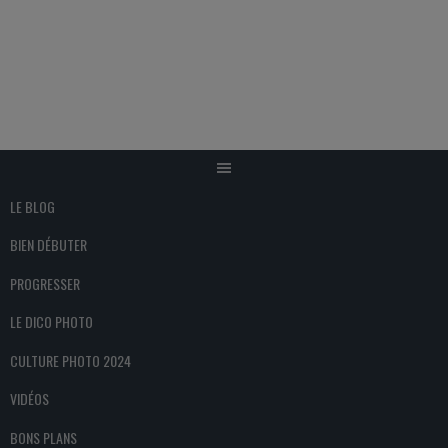
Aller
au
contenu
LE BLOG
BIEN DÉBUTER
PROGRESSER
LE DICO PHOTO
CULTURE PHOTO 2024
VIDÉOS
BONS PLANS