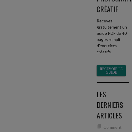
CRÉATIF
Recevez
gratuitement un
guide PDF de 40
pages rempli
d’exercices
créatifs.
RECEVOIR LE
GUIDE
LES
DERNIERS
ARTICLES
Comment