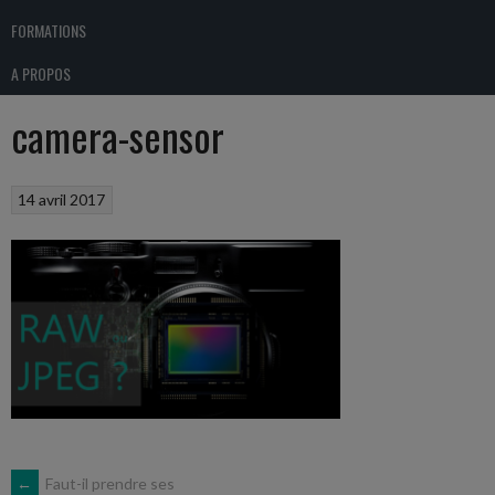
FORMATIONS
A PROPOS
camera-sensor
14 avril 2017
←
Faut-il prendre ses