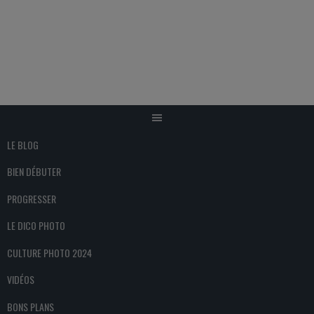
Aller
au
contenu
LE BLOG
BIEN DÉBUTER
PROGRESSER
LE DICO PHOTO
CULTURE PHOTO 2024
VIDÉOS
BONS PLANS