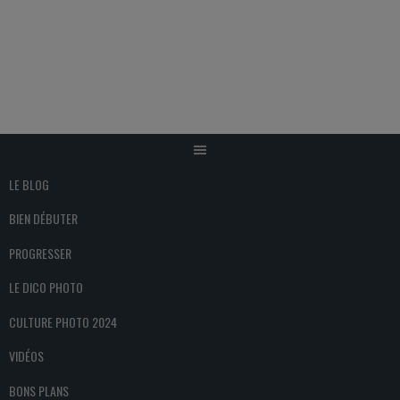
Aller
au
contenu
LE BLOG
BIEN DÉBUTER
PROGRESSER
LE DICO PHOTO
CULTURE PHOTO 2024
VIDÉOS
BONS PLANS