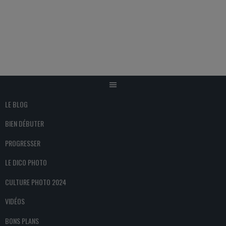
Aller
au
contenu
LE BLOG
BIEN DÉBUTER
PROGRESSER
LE DICO PHOTO
CULTURE PHOTO 2024
VIDÉOS
BONS PLANS