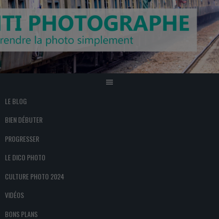
Aller
au
contenu
LE BLOG
BIEN DÉBUTER
PROGRESSER
LE DICO PHOTO
CULTURE PHOTO 2024
VIDÉOS
BONS PLANS