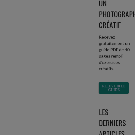
UN
PHOTOGRAP
CRÉATIF
Recevez
gratuitement un
guide PDF de 40
pages rempli
d’exercices
créatifs.
RECEVOIR LE
GUIDE
LES
DERNIERS
ARTICLES