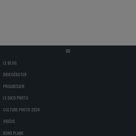
Aller
au
contenu
LE BLOG
BIEN DÉBUTER
PROGRESSER
LE DICO PHOTO
CULTURE PHOTO 2024
VIDÉOS
BONS PLANS