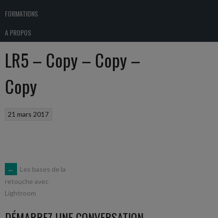
FORMATIONS
A PROPOS
LR5 – Copy – Copy –
Copy
21 mars 2017
NAVIGATION
←
Les bases de la
retouche avec
Lightroom
DES
DÉMARREZ UNE CONVERSATION