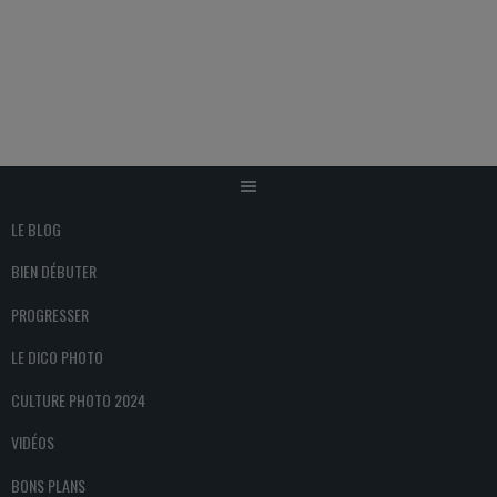
Aller
au
contenu
LE BLOG
BIEN DÉBUTER
PROGRESSER
LE DICO PHOTO
CULTURE PHOTO 2024
VIDÉOS
BONS PLANS