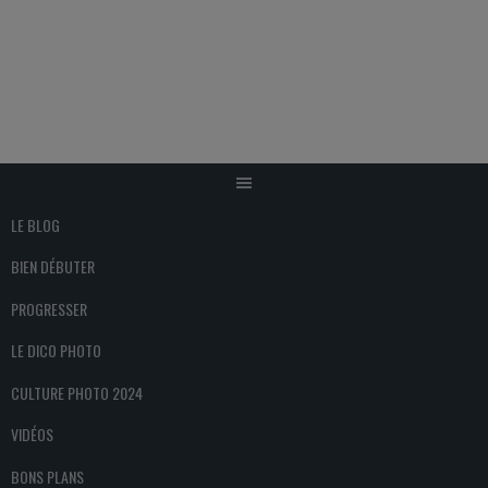
Aller
au
contenu
LE BLOG
BIEN DÉBUTER
PROGRESSER
LE DICO PHOTO
CULTURE PHOTO 2024
VIDÉOS
BONS PLANS