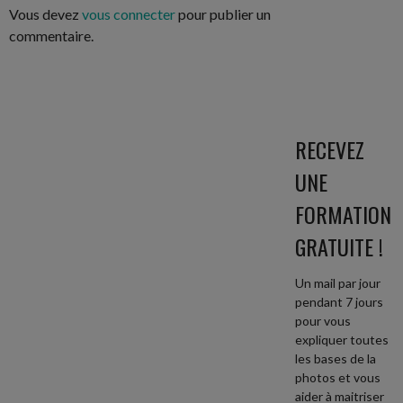
ARTICLES
Vous devez
vous connecter
pour publier un
commentaire.
RECEVEZ
UNE
FORMATION
GRATUITE !
Un mail par jour
pendant 7 jours
pour vous
expliquer toutes
les bases de la
photos et vous
aider à maitriser