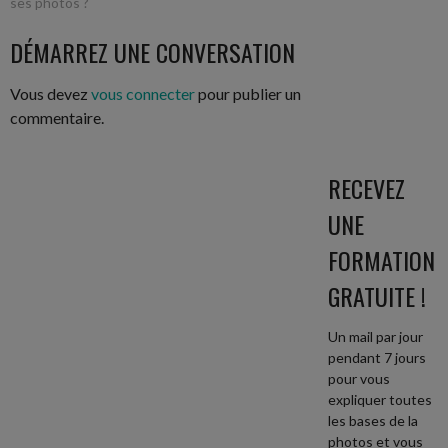
ses photos ?
DES
DÉMARREZ UNE CONVERSATION
ARTICLES
Vous devez
vous connecter
pour publier un
commentaire.
RECEVEZ
UNE
FORMATION
GRATUITE !
Un mail par jour
pendant 7 jours
pour vous
expliquer toutes
les bases de la
photos et vous