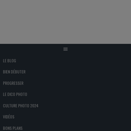
Aller
au
contenu
LE BLOG
BIEN DÉBUTER
PROGRESSER
LE DICO PHOTO
CULTURE PHOTO 2024
VIDÉOS
BONS PLANS