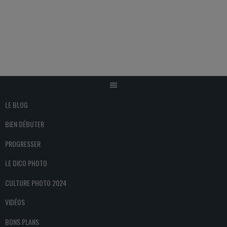
Aller
au
contenu
LE BLOG
BIEN DÉBUTER
PROGRESSER
LE DICO PHOTO
CULTURE PHOTO 2024
VIDÉOS
BONS PLANS