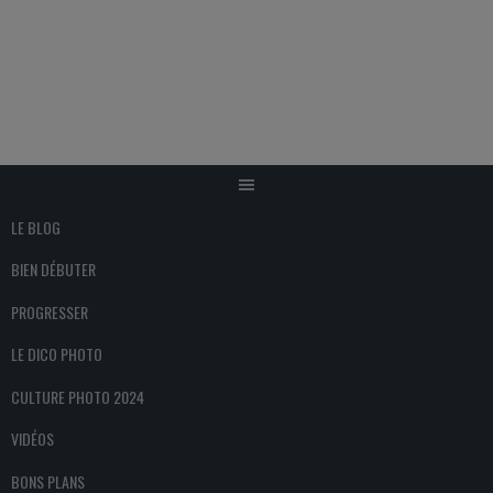
Aller
au
contenu
LE BLOG
BIEN DÉBUTER
PROGRESSER
LE DICO PHOTO
CULTURE PHOTO 2024
VIDÉOS
BONS PLANS