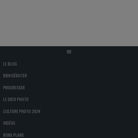
Aller
au
contenu
LE BLOG
BIEN DÉBUTER
PROGRESSER
LE DICO PHOTO
CULTURE PHOTO 2024
VIDÉOS
BONS PLANS