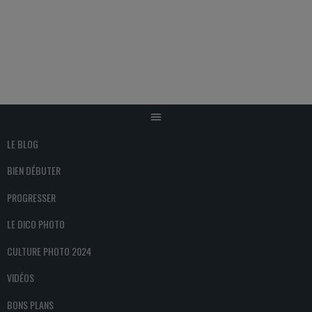
Aller
au
contenu
LE BLOG
BIEN DÉBUTER
PROGRESSER
LE DICO PHOTO
CULTURE PHOTO 2024
VIDÉOS
BONS PLANS