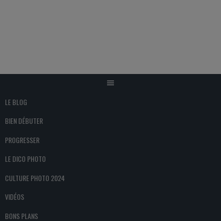
Aller
au
contenu
LE BLOG
BIEN DÉBUTER
PROGRESSER
LE DICO PHOTO
CULTURE PHOTO 2024
VIDÉOS
BONS PLANS