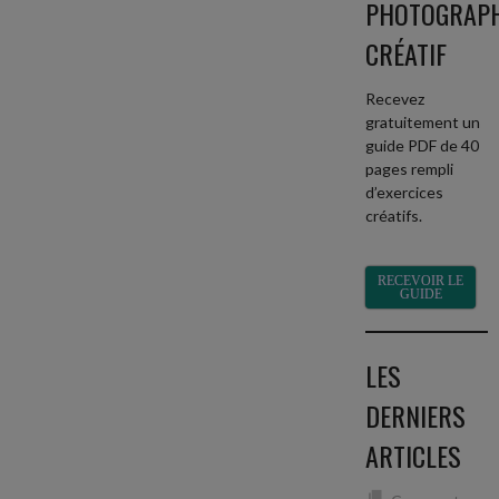
PHOTOGRAP
CRÉATIF
Recevez
gratuitement un
guide PDF de 40
pages rempli
d’exercices
créatifs.
RECEVOIR LE
GUIDE
LES
DERNIERS
ARTICLES